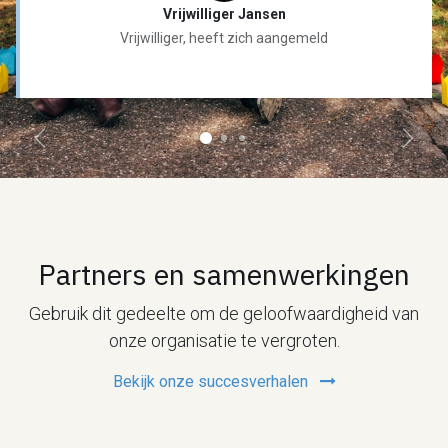
Vrijwilliger Jansen
Vrijwilliger, heeft zich aangemeld
Vorige
Volg
Partners en samenwerkingen
Gebruik dit gedeelte om de geloofwaardigheid van
onze organisatie te vergroten.
Bekijk onze succesverhalen