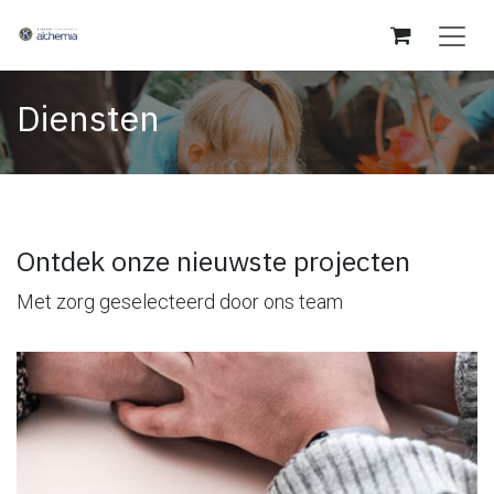
Overslaan naar inhoud
Diensten
Ontdek onze nieuwste projecten
Met zorg geselecteerd door ons team